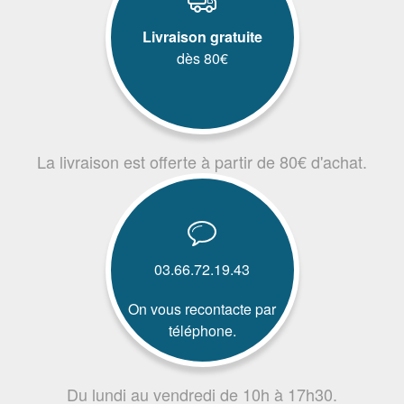
Livraison gratuite
dès 80€
La livraison est offerte à partir de 80€ d'achat.
03.66.72.19.43
On vous recontacte par
téléphone.
Du lundi au vendredi de 10h à 17h30.