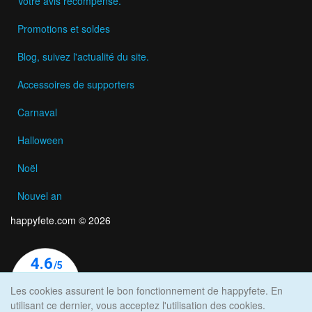
Votre avis récompensé.
Promotions et soldes
Blog, suivez l'actualité du site.
Accessoires de supporters
Carnaval
Halloween
Noël
Nouvel an
happyfete.com © 2026
Les cookies assurent le bon fonctionnement de happyfete. En
utilisant ce dernier, vous acceptez l'utilisation des cookies.