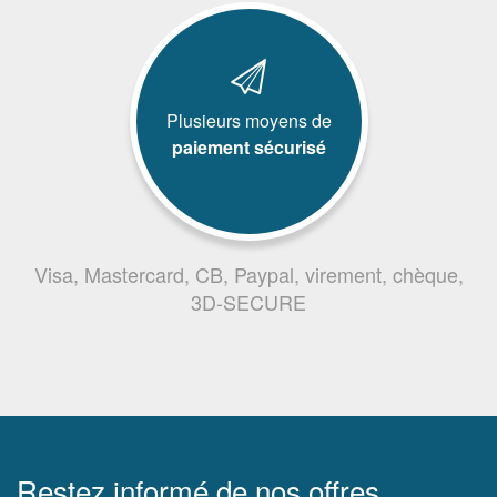
Plusieurs moyens de
paiement sécurisé
Visa, Mastercard, CB, Paypal, virement, chèque,
3D-SECURE
Restez informé de nos offres,