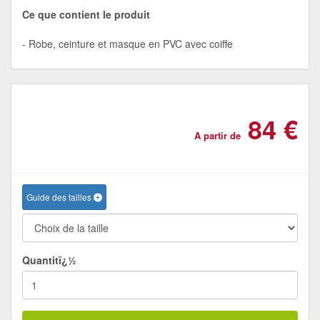
Ce que contient le produit
Robe, ceinture et masque en PVC avec coiffe
84 €
A partir de
Guide des tailles
Quantitï¿½