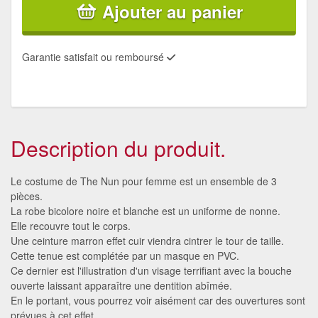
Ajouter au panier
Garantie satisfait ou remboursé
Description du produit.
Le costume de The Nun pour femme est un ensemble de 3
pièces.
La robe bicolore noire et blanche est un uniforme de nonne.
Elle recouvre tout le corps.
Une ceinture marron effet cuir viendra cintrer le tour de taille.
Cette tenue est complétée par un masque en PVC.
Ce dernier est l'illustration d'un visage terrifiant avec la bouche
ouverte laissant apparaître une dentition abîmée.
En le portant, vous pourrez voir aisément car des ouvertures sont
prévues à cet effet.