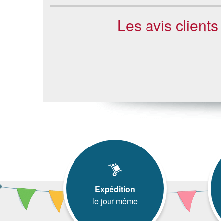
Les avis client
Expédition
le jour même