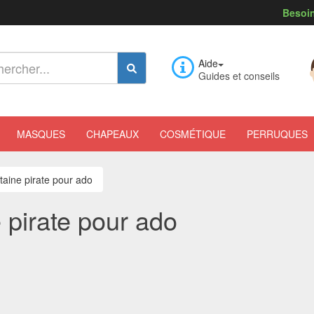
Besoin
Aide
Guides et conseils
MASQUES
CHAPEAUX
COSMÉTIQUE
PERRUQUES
aine pirate pour ado
 pirate pour ado