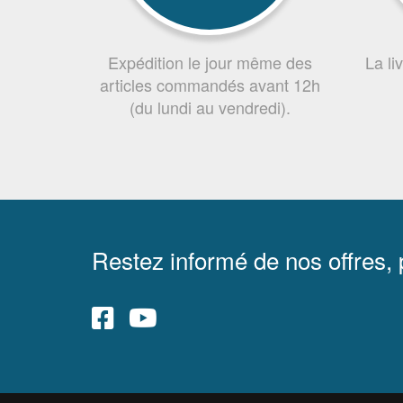
Expédition le jour même des
La li
articles commandés avant 12h
(du lundi au vendredi).
Restez informé de nos offres,