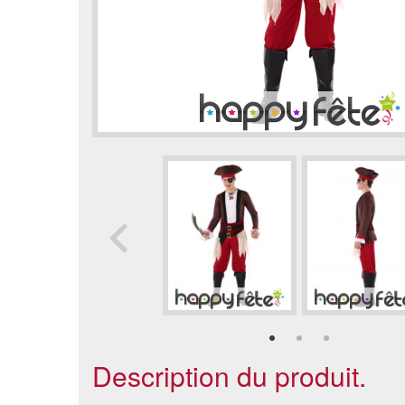
Description du produit.