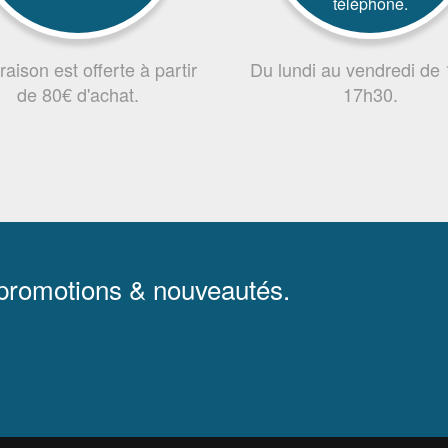
téléphone.
vraison est offerte à partir
Du lundi au vendredi de
de 80€ d'achat.
17h30.
 promotions & nouveautés.