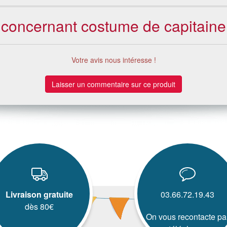
s concernant costume de capitaine
Votre avis nous intéresse !
Laisser un commentaire sur ce produit
Livraison gratuite
03.66.72.19.43
dès 80€
On vous recontacte pa