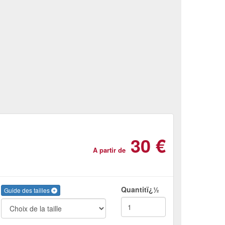
30 €
A partir de
Quantitï¿½
Guide des tailles