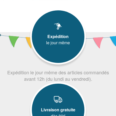
Expédition
le jour même
Expédition le jour même des articles commandés
avant 12h (du lundi au vendredi).
Livraison gratuite
dès 80€