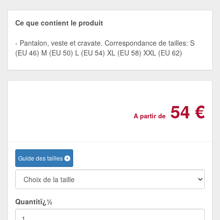
Ce que contient le produit
Pantalon, veste et cravate. Correspondance de tailles: S
(EU 46) M (EU 50) L (EU 54) XL (EU 58) XXL (EU 62)
54 €
A partir de
Guide des tailles
Quantitï¿½