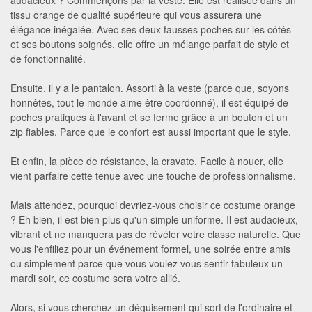
tissu orange de qualité supérieure qui vous assurera une
élégance inégalée. Avec ses deux fausses poches sur les côtés
et ses boutons soignés, elle offre un mélange parfait de style et
de fonctionnalité.
Ensuite, il y a le pantalon. Assorti à la veste (parce que, soyons
honnêtes, tout le monde aime être coordonné), il est équipé de
poches pratiques à l'avant et se ferme grâce à un bouton et un
zip fiables. Parce que le confort est aussi important que le style.
Et enfin, la pièce de résistance, la cravate. Facile à nouer, elle
vient parfaire cette tenue avec une touche de professionnalisme.
Mais attendez, pourquoi devriez-vous choisir ce costume orange
? Eh bien, il est bien plus qu'un simple uniforme. Il est audacieux,
vibrant et ne manquera pas de révéler votre classe naturelle. Que
vous l'enfiliez pour un événement formel, une soirée entre amis
ou simplement parce que vous voulez vous sentir fabuleux un
mardi soir, ce costume sera votre allié.
Alors, si vous cherchez un déguisement qui sort de l'ordinaire et