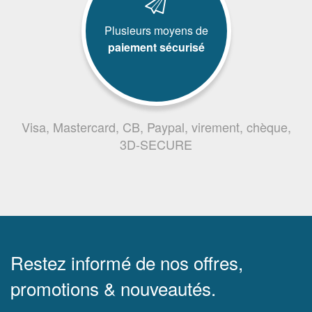
Plusieurs moyens de
paiement sécurisé
Visa, Mastercard, CB, Paypal, virement, chèque,
3D-SECURE
Restez informé de nos offres,
promotions & nouveautés.