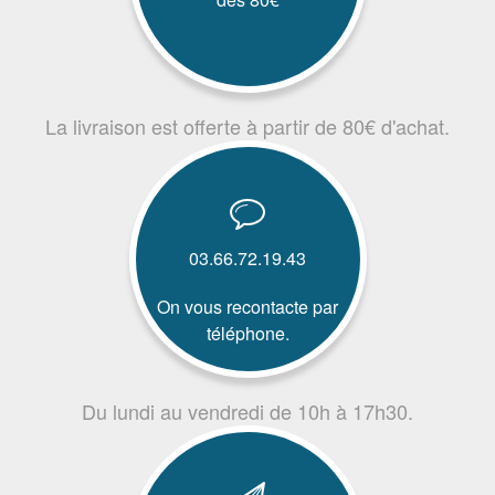
La livraison est offerte à partir de 80€ d'achat.
03.66.72.19.43
On vous recontacte par
téléphone.
Du lundi au vendredi de 10h à 17h30.