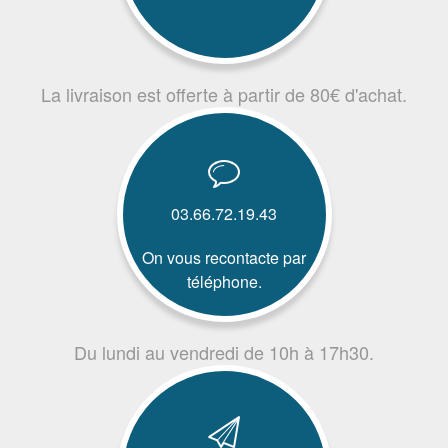
La livraison est offerte à partir de 80€ d'achat.
03.66.72.19.43
On vous recontacte par
téléphone.
Du lundi au vendredi de 10h à 17h30.