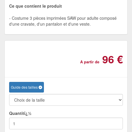
Ce que contient le produit
Costume 3 pièces imprimées SAW pour adulte composé
d'une cravate, d'un pantalon et d'une veste.
96 €
A partir de
Guide des tailles
Quantitï¿½