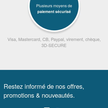
Plusieurs moyens de
paiement sécurisé
Visa, Mastercard, CB, Paypal, virement, chèque,
3D-SECURE
Restez informé de nos offres,
promotions & nouveautés.