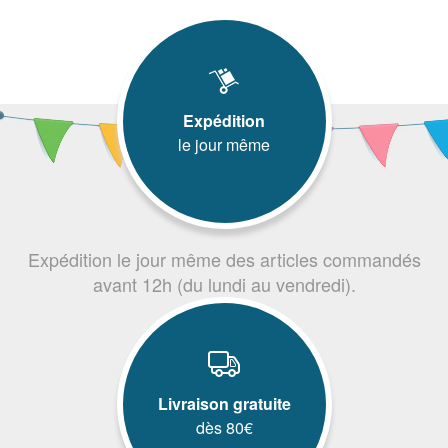
Expédition
le jour même
Expédition le jour même des articles commandés
avant 12h (du lundi au vendredi).
Livraison gratuite
dès 80€