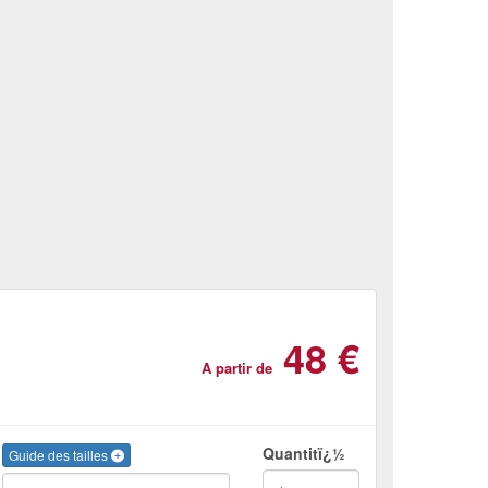
48 €
A partir de
Quantitï¿½
Guide des tailles