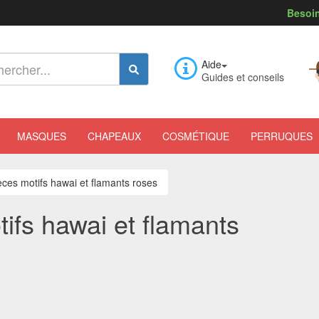
Besoin
Aide
Guides et conseils
MASQUES
CHAPEAUX
COSMÉTIQUE
PERRUQUES
ces motifs hawai et flamants roses
ifs hawai et flamants