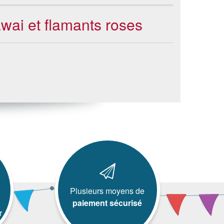
wai et flamants roses
Plusieurs moyens de
paiement sécurisé
r