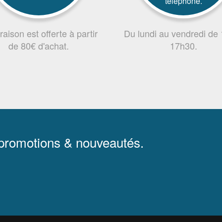
téléphone.
vraison est offerte à partir
Du lundi au vendredi de
de 80€ d'achat.
17h30.
 promotions & nouveautés.