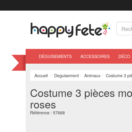
DÉGUISEMENTS
ACCESSOIRES
DÉCO
Accueil
Deguisement
Animaux
Costume 3 piè
Costume 3 pièces mot
roses
Référence :
57668