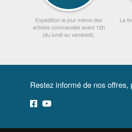
Expédition le jour même des
La li
articles commandés avant 12h
(du lundi au vendredi).
Restez informé de nos offres,