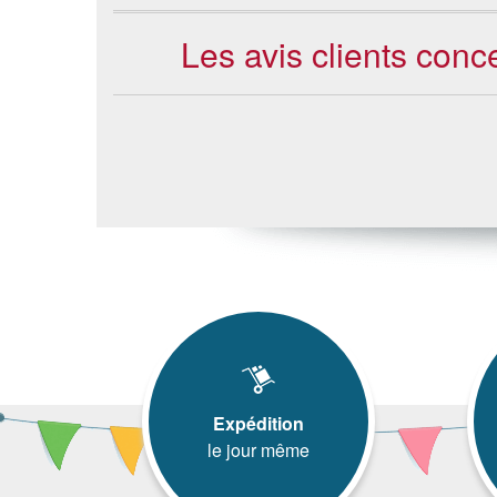
Les avis clients con
Expédition
le jour même