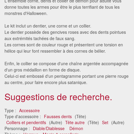
L'ensemble corne, dents et collier de démon pour adulte vous
donne toutes les armes pour être le plus terrifiant de tous les
monstres d'Halloween.
Le kit inclut un dentier, une corne et un collier.
Le dentier possède des gencives roses avec des dents pointues
aux extrémités tachées de faux sang.
Les cornes sont de couleur rouge et présentent une torsion en
hélice qui leur font ressembler à des cornes de bélier.
Enfin, le collier se compose d'une chaîne argentée accompagnée
d'un gros médaillon en forme de disque.
Celui-ci est embossé d'un pentagramme portant une pierre rouge
au centre, pour faire encore plus satanique.
Suggestions de recherche.
Type :
Accessoire
Type d'accessoire :
Fausses dents
(Tête)
Colliers et pendentifs
(Autre)
Tête autre
(Tête)
Set
(Autre)
Personnage :
Diable/Diablesse
Démon