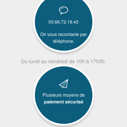
03.66.72.19.43
On vous recontacte par
téléphone.
Du lundi au vendredi de 10h à 17h30.
Plusieurs moyens de
paiement sécurisé