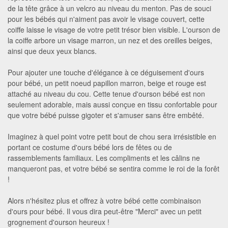
de la tête grâce à un velcro au niveau du menton. Pas de souci
pour les bébés qui n'aiment pas avoir le visage couvert, cette
coiffe laisse le visage de votre petit trésor bien visible. L'ourson de
la coiffe arbore un visage marron, un nez et des oreilles beiges,
ainsi que deux yeux blancs.
Pour ajouter une touche d'élégance à ce déguisement d'ours
pour bébé, un petit noeud papillon marron, beige et rouge est
attaché au niveau du cou. Cette tenue d'ourson bébé est non
seulement adorable, mais aussi conçue en tissu confortable pour
que votre bébé puisse gigoter et s'amuser sans être embêté.
Imaginez à quel point votre petit bout de chou sera irrésistible en
portant ce costume d'ours bébé lors de fêtes ou de
rassemblements familiaux. Les compliments et les câlins ne
manqueront pas, et votre bébé se sentira comme le roi de la forêt
!
Alors n'hésitez plus et offrez à votre bébé cette combinaison
d'ours pour bébé. Il vous dira peut-être "Merci" avec un petit
grognement d'ourson heureux !