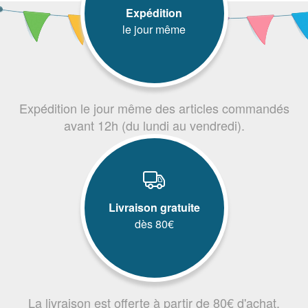
Expédition
le jour même
Expédition le jour même des articles commandés
avant 12h (du lundi au vendredi).
Livraison gratuite
dès 80€
La livraison est offerte à partir de 80€ d'achat.