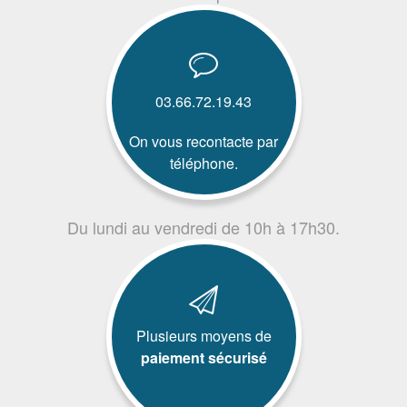
03.66.72.19.43
On vous recontacte par
téléphone.
Du lundi au vendredi de 10h à 17h30.
Plusieurs moyens de
paiement sécurisé