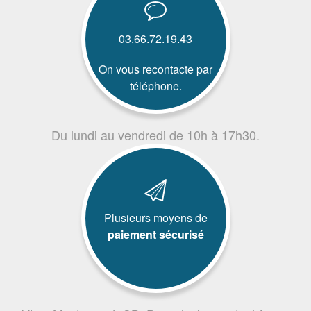
03.66.72.19.43
On vous recontacte par
téléphone.
Du lundi au vendredi de 10h à 17h30.
Plusieurs moyens de
paiement sécurisé