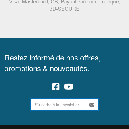
Visa, Mastercard, CB, Paypal, virement, chèque,
3D-SECURE
Restez informé de nos offres,
promotions & nouveautés.