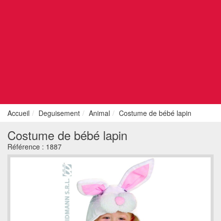
Accueil
Deguisement
Animal
Costume de bébé lapin
Costume de bébé lapin
Référence :
1887