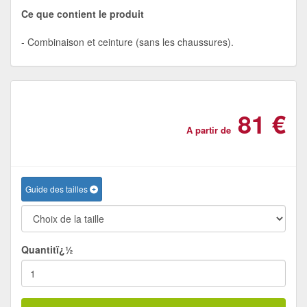
Ce que contient le produit
Combinaison et ceinture (sans les chaussures).
81 €
A partir de
Guide des tailles
Quantitï¿½