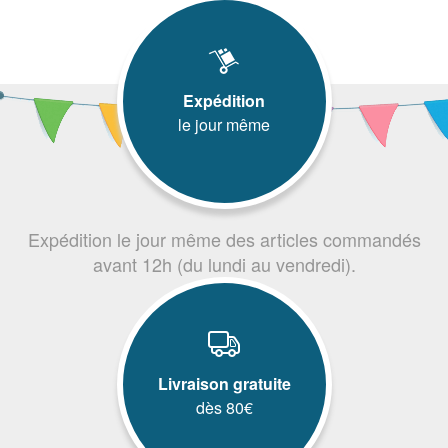
Expédition
le jour même
Expédition le jour même des articles commandés
avant 12h (du lundi au vendredi).
Livraison gratuite
dès 80€