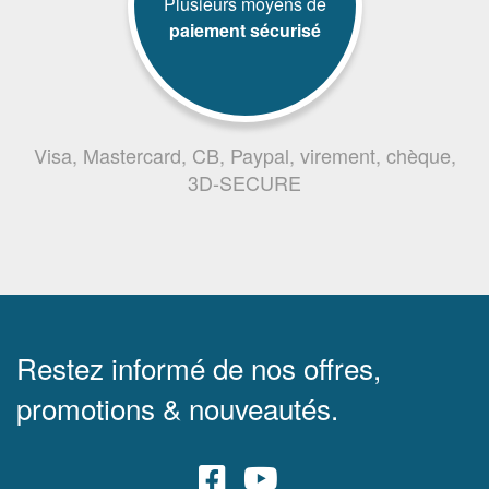
Plusieurs moyens de
paiement sécurisé
Visa, Mastercard, CB, Paypal, virement, chèque,
3D-SECURE
Restez informé de nos offres,
promotions & nouveautés.