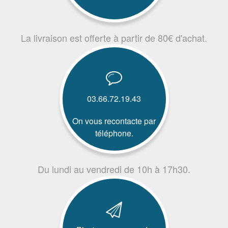
La livraison est offerte à partir de 80€ d'achat.
03.66.72.19.43
On vous recontacte par
téléphone.
Du lundi au vendredi de 10h à 17h30.