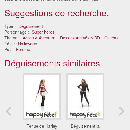
Suggestions de recherche.
Type :
Deguisement
Personnage :
Super héros
Thème :
Action & Aventure
Dessins Animés & BD
Cinéma
Fête :
Halloween
Pour
Femme
Déguisements similaires
ment de
Tenue de Harley
Déguisement la
Déguis