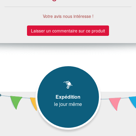
Votre avis nous intéresse !
Laisser un commentaire sur ce produit
Expédition
le jour même