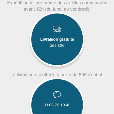
Expédition le jour même des articles commandés
avant 12h (du lundi au vendredi).
Livraison gratuite
dès 80€
La livraison est offerte à partir de 80€ d'achat.
03.66.72.19.43