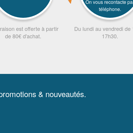
On vous recontacte pa
téléphone.
vraison est offerte à partir
Du lundi au vendredi de
de 80€ d'achat.
17h30.
 promotions & nouveautés.