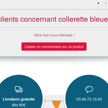
clients concernant collerette bleu
Votre avis nous intéresse !
Laisser un commentaire sur ce produit
Livraison gratuite
03.66.72.19.43
dès 80€