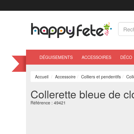
DÉGUISEMENTS
ACCESSOIRES
DÉCO
Accueil
Accessoire
Colliers et pendentifs
Coll
Collerette bleue de c
Référence :
49421