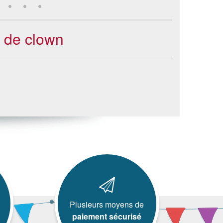
e de clown
Plusieurs moyens de
paiement sécurisé