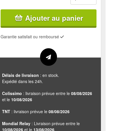
Ajouter au panier
Garantie satisfait ou remboursé
Délais de livraison
: en stock.
Expédié dans les 24h.
Colissimo
: livraison prévue entre le
08/08/2026
et le
10/08/2026
TNT
: livraison prévue le
08/08/2026
Mondial Relay
: Livraison prévue entre le
10/08/2026
et le
13/08/2026