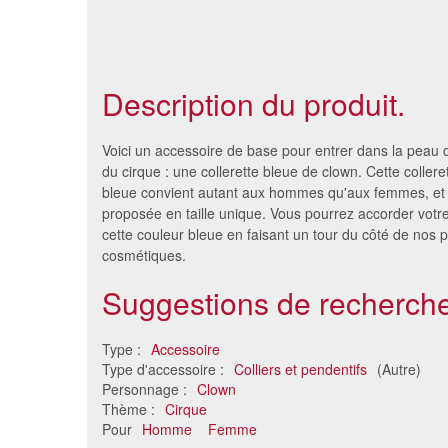
Description du produit.
Voici un accessoire de base pour entrer dans la peau
du cirque : une collerette bleue de clown. Cette collere
bleue convient autant aux hommes qu'aux femmes, et 
proposée en taille unique. Vous pourrez accorder votr
cette couleur bleue en faisant un tour du côté de nos p
cosmétiques.
Suggestions de recherche
Type :
Accessoire
Collier lumineux brillant
Collier 
Type d'accessoire :
Colliers et pendentifs
(Autre)
2.79 €
Personnage :
Clown
Thème :
Cirque
Pour
Homme
Femme