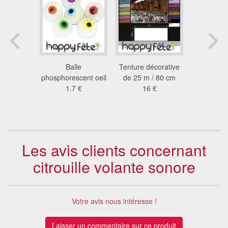
de 60x90
Balle
Tenture décorative
Très longu
 hampe en
phosphorescent oeil
de 25 m / 80 cm
de salle 
is
1.7 €
16 €
12
 €
19
Les avis clients concernant
citrouille volante sonore
Votre avis nous intéresse !
Laisser un commentaire sur ce produit