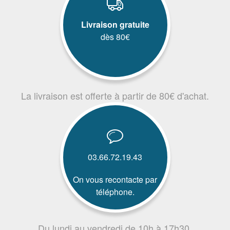
Livraison gratuite
dès 80€
La livraison est offerte à partir de 80€ d'achat.
03.66.72.19.43
On vous recontacte par
téléphone.
Du lundi au vendredi de 10h à 17h30.