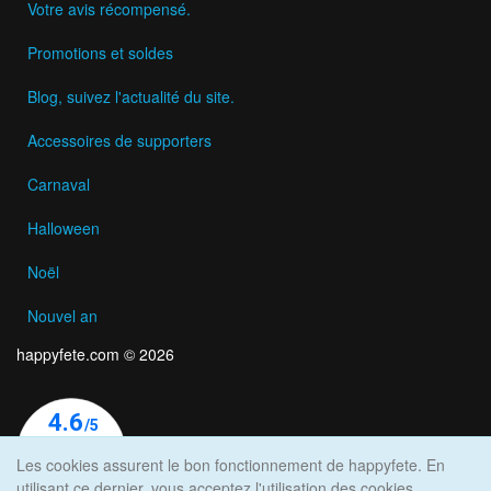
Votre avis récompensé.
Promotions et soldes
Blog, suivez l'actualité du site.
Accessoires de supporters
Carnaval
Halloween
Noël
Nouvel an
happyfete.com © 2026
Les cookies assurent le bon fonctionnement de happyfete. En
utilisant ce dernier, vous acceptez l'utilisation des cookies.