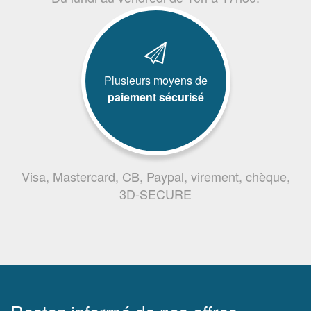
Plusieurs moyens de
paiement sécurisé
Visa, Mastercard, CB, Paypal, virement, chèque,
3D-SECURE