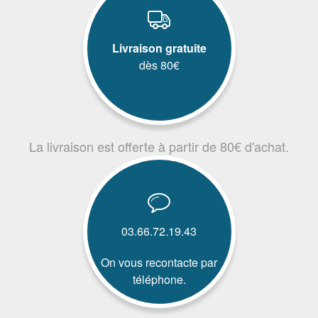
Livraison gratuite
dès 80€
La livraison est offerte à partir de 80€ d'achat.
03.66.72.19.43
On vous recontacte par
téléphone.