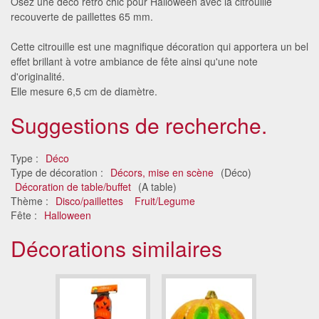
Osez une déco rétro chic pour Halloween avec la citrouille
recouverte de paillettes 65 mm.
Cette citrouille est une magnifique décoration qui apportera un bel
effet brillant à votre ambiance de fête ainsi qu'une note
d'originalité.
Elle mesure 6,5 cm de diamètre.
Suggestions de recherche.
Type :
Déco
Type de décoration :
Décors, mise en scène
(Déco)
Décoration de table/buffet
(A table)
Thème :
Disco/paillettes
Fruit/Legume
Fête :
Halloween
Décorations similaires