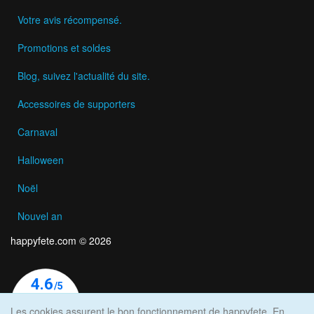
Votre avis récompensé.
Promotions et soldes
Blog, suivez l'actualité du site.
Accessoires de supporters
Carnaval
Halloween
Noël
Nouvel an
happyfete.com © 2026
Les cookies assurent le bon fonctionnement de happyfete. En