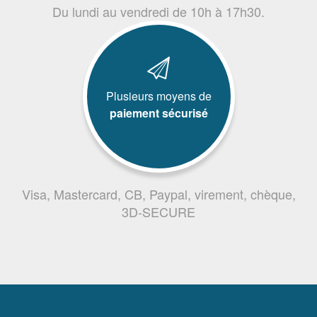
Du lundi au vendredi de 10h à 17h30.
Plusieurs moyens de
paiement sécurisé
Visa, Mastercard, CB, Paypal, virement, chèque,
3D-SECURE