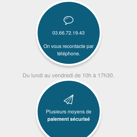
03.66.72.19.43
On vous recontacte par
téléphone.
Du lundi au vendredi de 10h à 17h30.
Plusieurs moyens de
paiement sécurisé