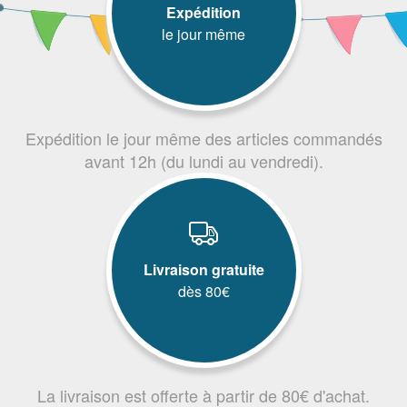
Expédition
le jour même
Expédition le jour même des articles commandés
avant 12h (du lundi au vendredi).
Livraison gratuite
dès 80€
La livraison est offerte à partir de 80€ d'achat.