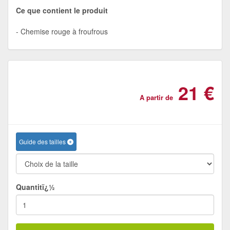
Ce que contient le produit
Chemise rouge à froufrous
21 €
A partir de
Guide des tailles
Quantitï¿½