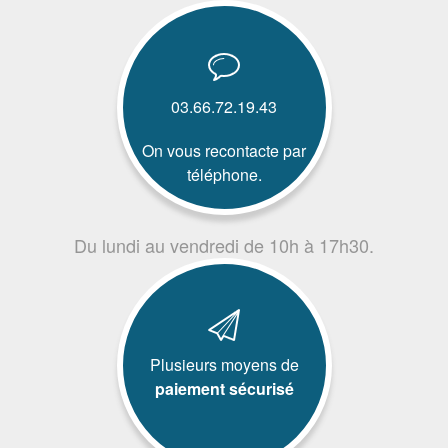
03.66.72.19.43
On vous recontacte par
téléphone.
Du lundi au vendredi de 10h à 17h30.
Plusieurs moyens de
paiement sécurisé