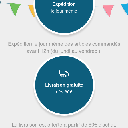
Expédition
le jour même
Expédition le jour même des articles commandés
avant 12h (du lundi au vendredi).
Livraison gratuite
dès 80€
La livraison est offerte à partir de 80€ d'achat.