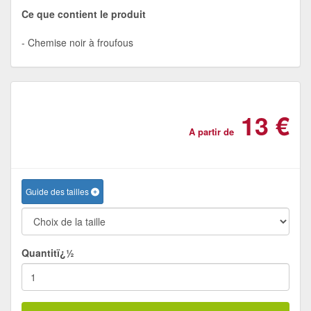
Ce que contient le produit
Chemise noir à froufous
13 €
A partir de
Guide des tailles
Quantitï¿½