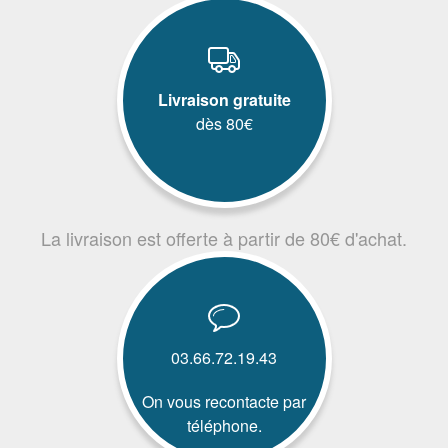
Livraison gratuite
dès 80€
La livraison est offerte à partir de 80€ d'achat.
03.66.72.19.43
On vous recontacte par
téléphone.