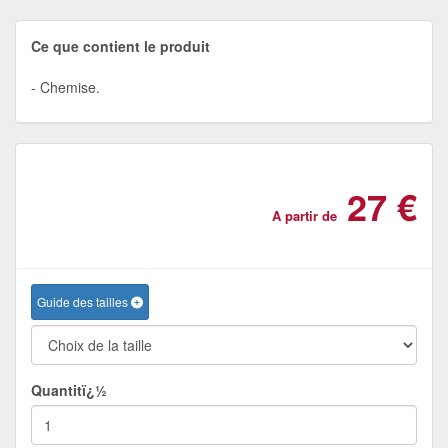
Ce que contient le produit
Chemise.
27 €
A partir de
Guide des tailles
Quantitï¿½