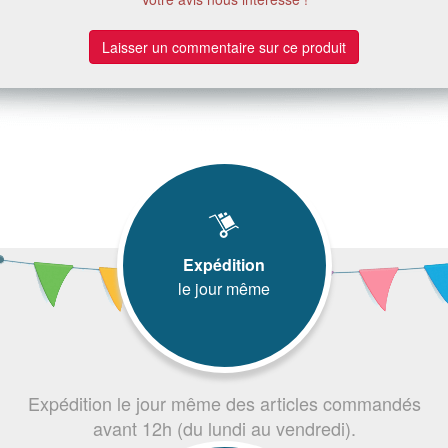
Laisser un commentaire sur ce produit
Expédition
le jour même
Expédition le jour même des articles commandés
avant 12h (du lundi au vendredi).