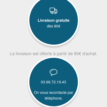
Livraison gratuite
dès 80€
La livraison est offerte à partir de 80€ d'achat.
03.66.72.19.43
On vous recontacte par
téléphone.