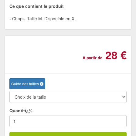
Ce que contient le produit
Chaps. Taille M. Disponible en XL.
28 €
A partir de
Guide des tailles
Quantitï¿½