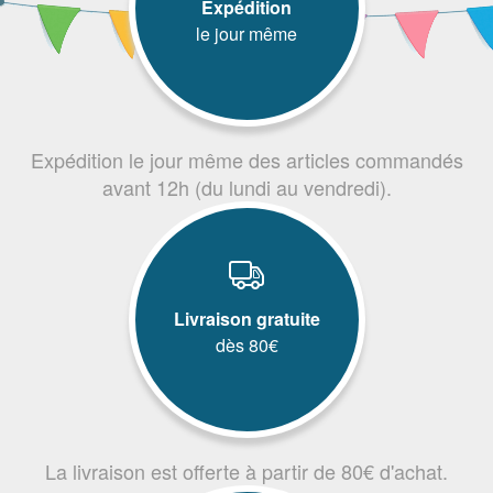
Expédition
le jour même
Expédition le jour même des articles commandés
avant 12h (du lundi au vendredi).
Livraison gratuite
dès 80€
La livraison est offerte à partir de 80€ d'achat.