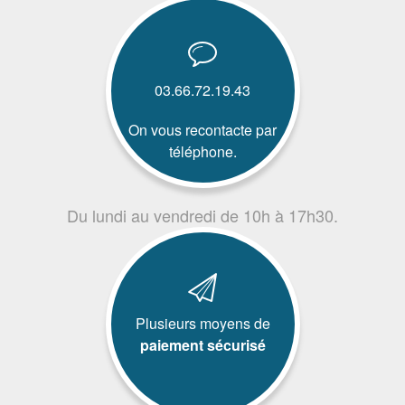
03.66.72.19.43
On vous recontacte par
téléphone.
Du lundi au vendredi de 10h à 17h30.
Plusieurs moyens de
paiement sécurisé