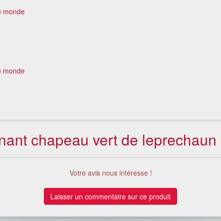
u monde
u monde
rnant chapeau vert de leprechaun
Votre avis nous intéresse !
Laisser un commentaire sur ce produit