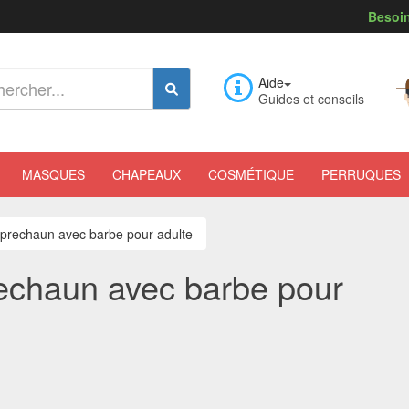
Besoin
Aide
Guides et conseils
MASQUES
CHAPEAUX
COSMÉTIQUE
PERRUQUES
eprechaun avec barbe pour adulte
echaun avec barbe pour