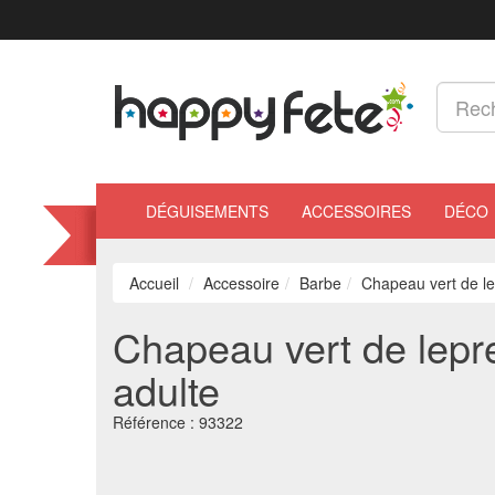
DÉGUISEMENTS
ACCESSOIRES
DÉCO
Accueil
Accessoire
Barbe
Chapeau vert de l
Chapeau vert de lepr
adulte
Référence :
93322