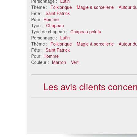
Personnage :
Lutin
Thème :
Folklorique
Magie & sorcellerie
Autour d
Fête :
Saint Patrick
Pour
Homme
Type :
Chapeau
Type de chapeau :
Chapeau pointu
Personnage :
Lutin
Thème :
Folklorique
Magie & sorcellerie
Autour d
Fête :
Saint Patrick
Pour
Homme
Couleur :
Marron
Vert
Les avis clients conce