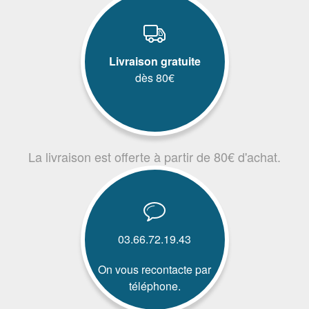
Livraison gratuite
dès 80€
La livraison est offerte à partir de 80€ d'achat.
03.66.72.19.43
On vous recontacte par
téléphone.