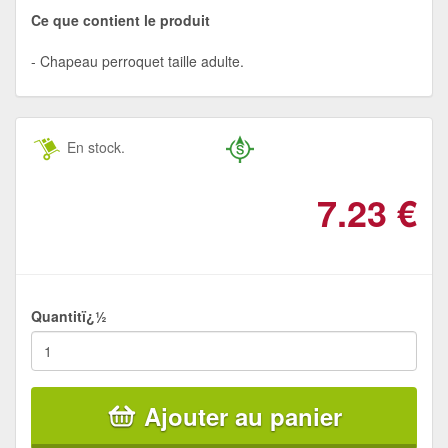
Ce que contient le produit
Chapeau perroquet taille adulte.
En stock.
7.23
€
Quantitï¿½
Ajouter au panier