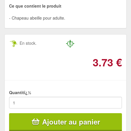
Ce que contient le produit
Chapeau abeille pour adulte.
En stock.
3.73
€
Quantitï¿½
Ajouter au panier