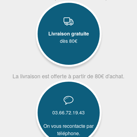
Livraison gratuite
dès 80€
La livraison est offerte à partir de 80€ d'achat.
03.66.72.19.43
On vous recontacte par
téléphone.