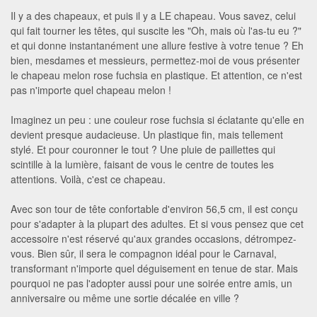
Il y a des chapeaux, et puis il y a LE chapeau. Vous savez, celui
qui fait tourner les têtes, qui suscite les "Oh, mais où l'as-tu eu ?"
et qui donne instantanément une allure festive à votre tenue ? Eh
bien, mesdames et messieurs, permettez-moi de vous présenter
le chapeau melon rose fuchsia en plastique. Et attention, ce n'est
pas n'importe quel chapeau melon !
Imaginez un peu : une couleur rose fuchsia si éclatante qu'elle en
devient presque audacieuse. Un plastique fin, mais tellement
stylé. Et pour couronner le tout ? Une pluie de paillettes qui
scintille à la lumière, faisant de vous le centre de toutes les
attentions. Voilà, c'est ce chapeau.
Avec son tour de tête confortable d'environ 56,5 cm, il est conçu
pour s'adapter à la plupart des adultes. Et si vous pensez que cet
accessoire n'est réservé qu'aux grandes occasions, détrompez-
vous. Bien sûr, il sera le compagnon idéal pour le Carnaval,
transformant n'importe quel déguisement en tenue de star. Mais
pourquoi ne pas l'adopter aussi pour une soirée entre amis, un
anniversaire ou même une sortie décalée en ville ?