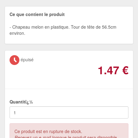
Ce que contient le produit
Chapeau melon en plastique. Tour de tête de 56.5cm
environ.
épuisé
1.47
€
Quantitï¿½
Ce produit est en rupture de stock.
Recevez un e-mail lorsque le produit sera disponible