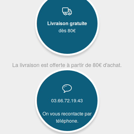
Livraison gratuite
dès 80€
La livraison est offerte à partir de 80€ d'achat.
03.66.72.19.43
On vous recontacte par
téléphone.