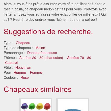
Alors, si vous êtes prêt à assumer votre côté pétillant et à oser le
rose fuchsia, ce chapeau melon est fait pour vous. Portez-le avec
fierté, amusez-vous et laissez votre éclat briller de mille feux ! Qui
sait ? Peut-être deviendrez-vous l'icône mode de la soirée !
Suggestions de recherche.
Type :
Chapeau
Type de chapeau :
Melon
Personnage :
Danseur/danseuse
Thème :
Années 20 - 30 (charleston)
Années 70 - 80
Cabaret
Fête :
Nouvel an
Pour
Homme
Femme
Couleur :
Rose
Chapeaux similaires