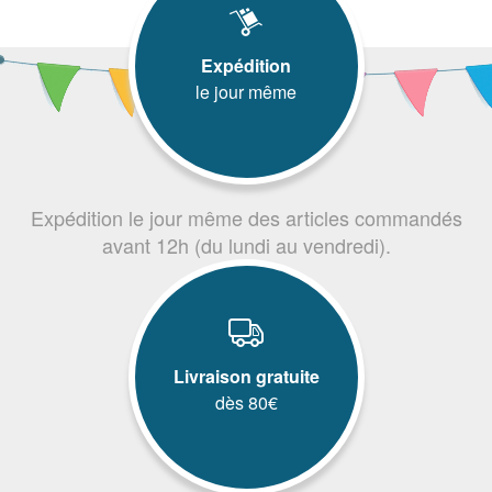
Expédition
le jour même
Expédition le jour même des articles commandés
avant 12h (du lundi au vendredi).
Livraison gratuite
dès 80€