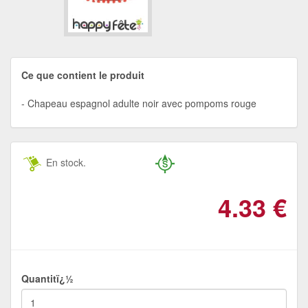
Ce que contient le produit
Chapeau espagnol adulte noir avec pompoms rouge
En stock.
4.33
€
Quantitï¿½