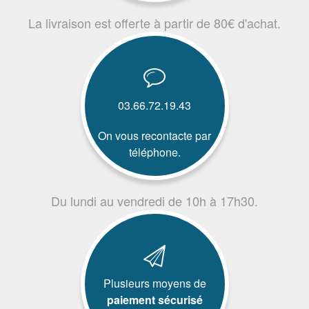
La livraison est offerte à partir de 80€ d'achat.
03.66.72.19.43
On vous recontacte par
téléphone.
Du lundi au vendredi de 10h à 17h30.
Plusieurs moyens de
paiement sécurisé