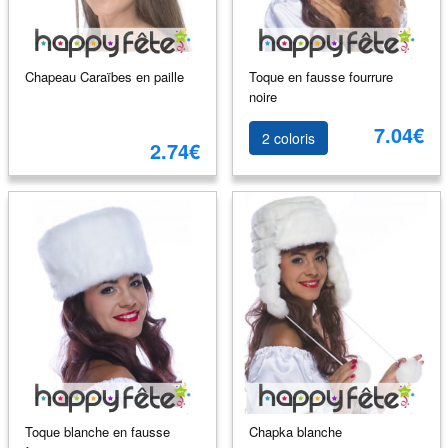
Chapeau Caraïbes en paille
Toque en fausse fourrure
noire
7.04€
2 coloris
2.74€
Toque blanche en fausse
Chapka blanche