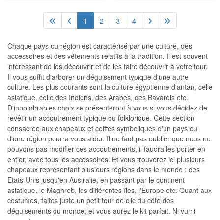
1
2
3
4
Chaque pays ou région est caractérisé par une culture, des
accessoires et des vêtements relatifs à la tradition. Il est souvent
intéressant de les découvrir et de les faire découvrir à votre tour.
Il vous suffit d'arborer un déguisement typique d'une autre
culture. Les plus courants sont la culture égyptienne d'antan, celle
asiatique, celle des Indiens, des Arabes, des Bavarois etc.
D'innombrables choix se présenteront à vous si vous décidez de
revêtir un accoutrement typique ou folklorique. Cette section
consacrée aux chapeaux et coiffes symboliques d'un pays ou
d'une région pourra vous aider. Il ne faut pas oublier que nous ne
pouvons pas modifier ces accoutrements, il faudra les porter en
entier, avec tous les accessoires. Et vous trouverez ici plusieurs
chapeaux représentant plusieurs régions dans le monde : des
Etats-Unis jusqu'en Australie, en passant par le continent
asiatique, le Maghreb, les différentes îles, l'Europe etc. Quant aux
costumes, faites juste un petit tour de clic du côté des
déguisements du monde, et vous aurez le kit parfait. Ni vu ni