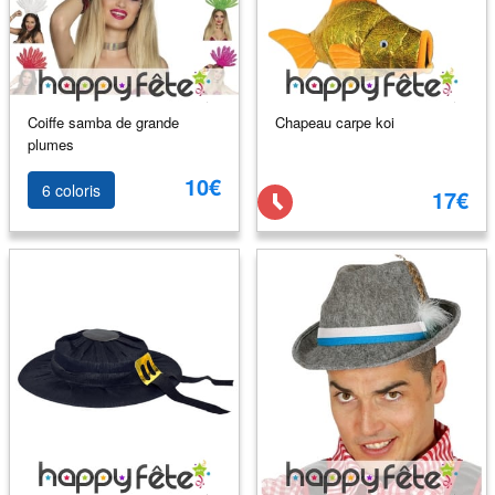
Coiffe samba de grande
Chapeau carpe koi
plumes
10€
6 coloris
17€