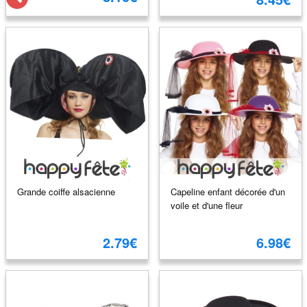
Grande coiffe alsacienne
Capeline enfant décorée d'un
voile et d'une fleur
2.79€
6.98€