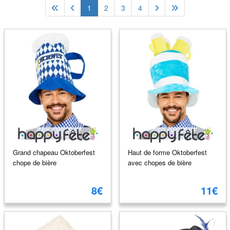
1
2
3
4
Grand chapeau Oktoberfest
Haut de forme Oktoberfest
chope de bière
avec chopes de bière
8€
11€