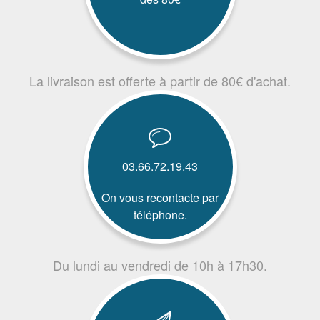
La livraison est offerte à partir de 80€ d'achat.
03.66.72.19.43
On vous recontacte par
téléphone.
Du lundi au vendredi de 10h à 17h30.