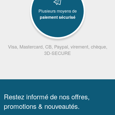
Plusieurs moyens de
paiement sécurisé
Visa, Mastercard, CB, Paypal, virement, chèque,
3D-SECURE
Restez informé de nos offres,
promotions & nouveautés.