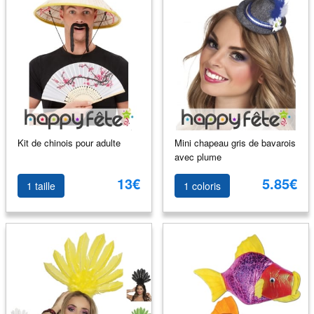
Kit de chinois pour adulte
Mini chapeau gris de bavarois
avec plume
13€
5.85€
1 taille
1 coloris