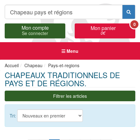
0
Mon compte
Mon panier
0
€
Se connecter
Menu
Accueil
Chapeau
Pays-et-regions
CHAPEAUX TRADITIONNELS DE
PAYS ET DE RÉGIONS.
Filtrer les articles
Tri: