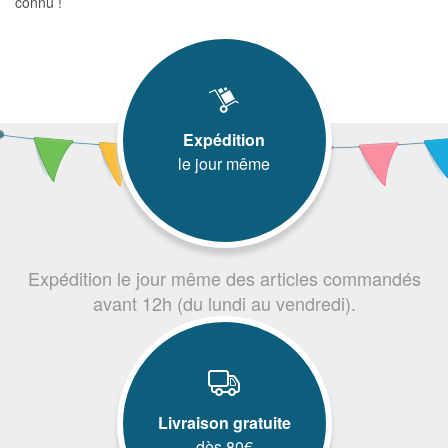
connu !
Expédition
le jour même
Expédition le jour même des articles commandés
avant 12h (du lundi au vendredi).
Livraison gratuite
dès 80€