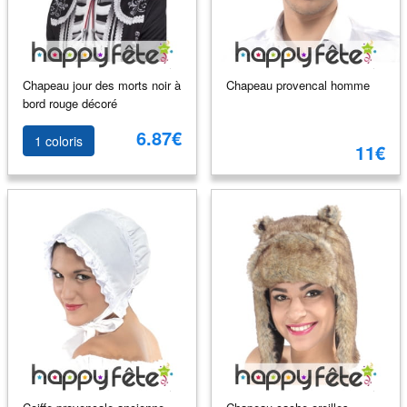
Chapeau jour des morts noir à
Chapeau provencal homme
bord rouge décoré
6.87€
1 coloris
11€