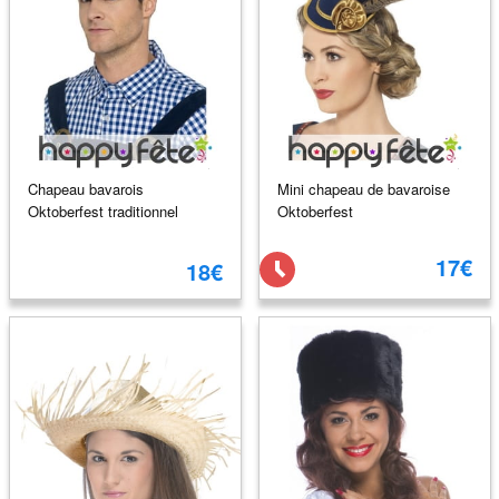
Chapeau bavarois
Mini chapeau de bavaroise
Oktoberfest traditionnel
Oktoberfest
17€
18€