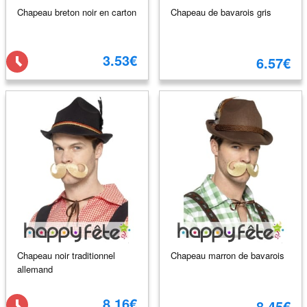
Chapeau breton noir en carton
Chapeau de bavarois gris
3.53€
6.57€
Chapeau noir traditionnel
Chapeau marron de bavarois
allemand
8.16€
8.45€