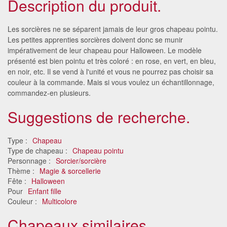
Description du produit.
Les sorcières ne se séparent jamais de leur gros chapeau pointu.
Les petites apprenties sorcières doivent donc se munir
impérativement de leur chapeau pour Halloween. Le modèle
présenté est bien pointu et très coloré : en rose, en vert, en bleu,
en noir, etc. Il se vend à l'unité et vous ne pourrez pas choisir sa
couleur à la commande. Mais si vous voulez un échantillonnage,
commandez-en plusieurs.
Suggestions de recherche.
Type :
Chapeau
Type de chapeau :
Chapeau pointu
Personnage :
Sorcier/sorcière
Thème :
Magie & sorcellerie
Fête :
Halloween
Pour
Enfant fille
Couleur :
Multicolore
Chapeaux similaires