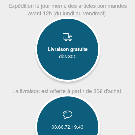
Expédition le jour même des articles commandés
avant 12h (du lundi au vendredi).
Livraison gratuite
dès 80€
La livraison est offerte à partir de 80€ d'achat.
03.66.72.19.43