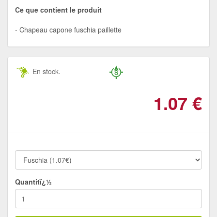
Ce que contient le produit
Chapeau capone fuschia paillette
En stock.
1.07
€
Quantitï¿½