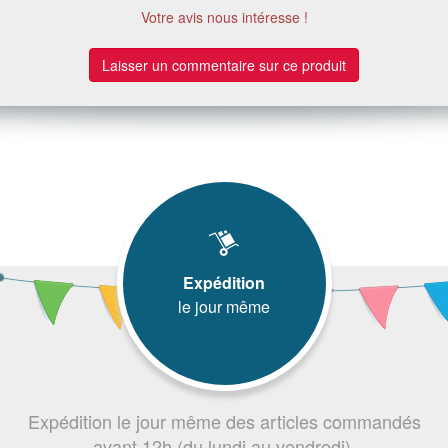
Votre avis nous intéresse !
Laisser un commentaire sur ce produit
Expédition
le jour même
Expédition le jour même des articles commandés
avant 12h (du lundi au vendredi).