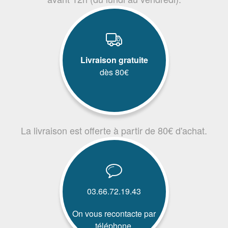
Livraison gratuite
dès 80€
La livraison est offerte à partir de 80€ d'achat.
03.66.72.19.43
On vous recontacte par
téléphone.