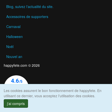
Blog, suivez l'actualité du site.
Accessoires de supporters
Carnaval
Halloween
Noël
Nouvel an
happyfete.com © 2026
Les cookies assurent le bon fonctionnement de happyfete. En
utilisant ce dernier, vous acceptez l'utilisation des cookies.
j'ai compris