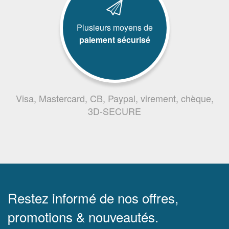
Plusieurs moyens de
paiement sécurisé
Visa, Mastercard, CB, Paypal, virement, chèque,
3D-SECURE
Restez informé de nos offres,
promotions & nouveautés.