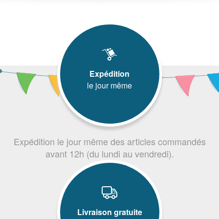
Expédition
le jour même
Expédition le jour même des articles commandés
avant 12h (du lundi au vendredi).
Livraison gratuite