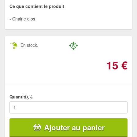
Ce que contient le produit
Chaine d'os
En stock.
15
€
Quantitï¿½
Ajouter au panier