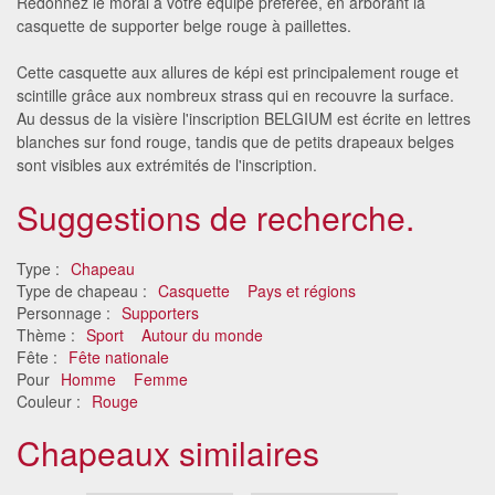
Redonnez le moral à votre équipe préférée, en arborant la
casquette de supporter belge rouge à paillettes.
Cette casquette aux allures de képi est principalement rouge et
scintille grâce aux nombreux strass qui en recouvre la surface.
Au dessus de la visière l'inscription BELGIUM est écrite en lettres
blanches sur fond rouge, tandis que de petits drapeaux belges
sont visibles aux extrémités de l'inscription.
Suggestions de recherche.
Type :
Chapeau
Type de chapeau :
Casquette
Pays et régions
Personnage :
Supporters
Thème :
Sport
Autour du monde
Fête :
Fête nationale
Pour
Homme
Femme
Couleur :
Rouge
Chapeaux similaires