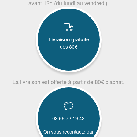
avant 12h (du lundi au vendredi).
Livraison gratuite
dès 80€
La livraison est offerte à partir de 80€ d'achat.
03.66.72.19.43
On vous recontacte par