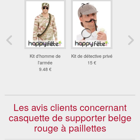
ilitaire
Kit d'homme de
Kit de détective privé
Casquette
nk
l'armée
15 €
Sherlock
6 €
9.48 €
pour a
6.7
Les avis clients concernant
casquette de supporter belge
rouge à paillettes