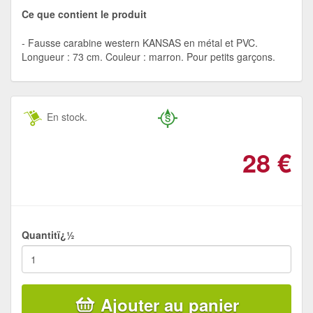
Ce que contient le produit
Fausse carabine western KANSAS en métal et PVC.
Longueur : 73 cm. Couleur : marron. Pour petits garçons.
En stock.
28
€
Quantitï¿½
Ajouter au panier