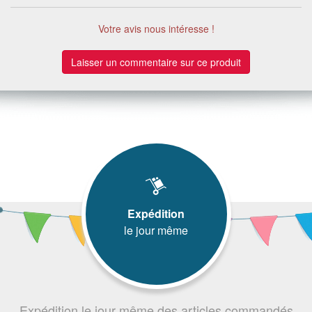
Votre avis nous intéresse !
Laisser un commentaire sur ce produit
Expédition
le jour même
Expédition le jour même des articles commandés