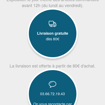
avant 12h (du lundi au vendredi).
Livraison gratuite
dès 80€
La livraison est offerte à partir de 80€ d'achat.
03.66.72.19.43
On vous recontacte par