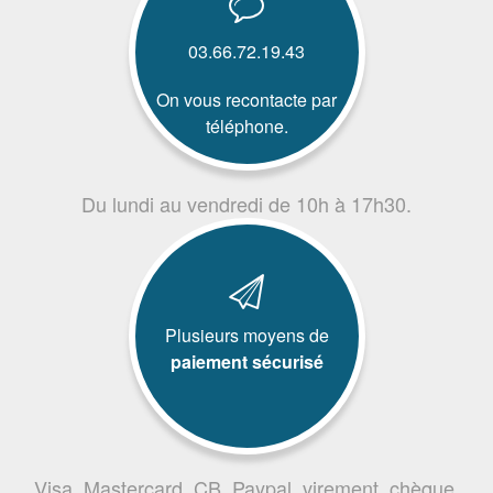
03.66.72.19.43
On vous recontacte par
téléphone.
Du lundi au vendredi de 10h à 17h30.
Plusieurs moyens de
paiement sécurisé
Visa, Mastercard, CB, Paypal, virement, chèque,