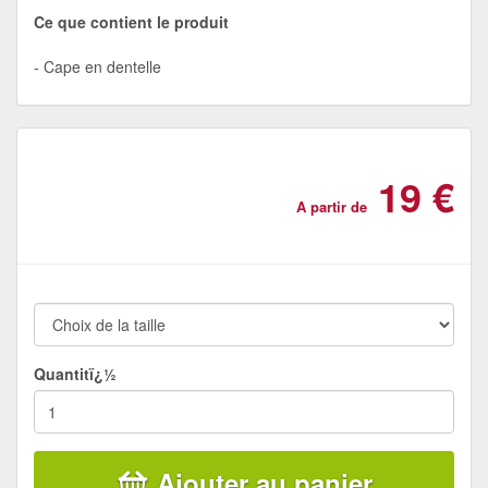
Ce que contient le produit
Cape en dentelle
19 €
A partir de
Quantitï¿½
Ajouter au panier