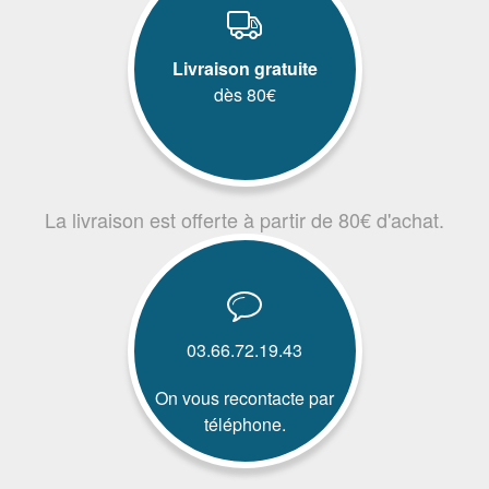
Livraison gratuite
dès 80€
La livraison est offerte à partir de 80€ d'achat.
03.66.72.19.43
On vous recontacte par
téléphone.