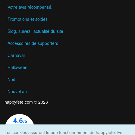
Votre avis récompensé.
Promotions et soldes
Blog, suivez l'actualité du site.
Accessoires de supporters
Carnaval
Halloween
Noël
Nouvel an
happyfete.com © 2026
Les cookies assurent le bon fonctionnement de happyfete. En