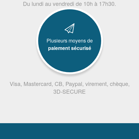
Du lundi au vendredi de 10h à 17h30.
Plusieurs moyens de
paiement sécurisé
Visa, Mastercard, CB, Paypal, virement, chèque,
3D-SECURE