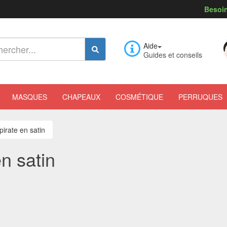
Besoin
Aide
Guides et conseils
MASQUES
CHAPEAUX
COSMÉTIQUE
PERRUQUES
pirate en satin
n satin