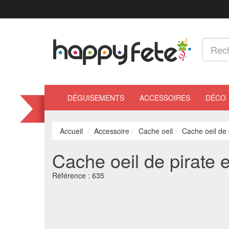
DÉGUISEMENTS
ACCESSOIRES
DÉCO
Accueil
Accessoire
Cache oeil
Cache oeil de 
Cache oeil de pirate e
Référence :
635