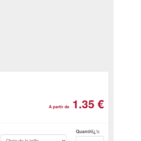
1.35 €
A partir de
Quantitï¿½