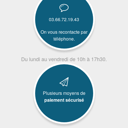
03.66.72.19.43
On vous recontacte par
téléphone.
Du lundi au vendredi de 10h à 17h30.
Plusieurs moyens de
paiement sécurisé