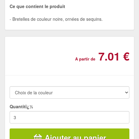
Ce que contient le produit
Bretelles de couleur noire, ornées de sequins.
7.01 €
A partir de
Quantitï¿½
Ajouter au panier