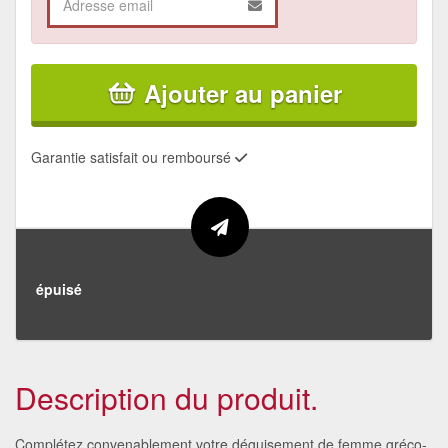
Ajouter au panier
Garantie satisfait ou remboursé
épuisé
Description du produit.
Complétez convenablement votre déguisement de femme gréco-