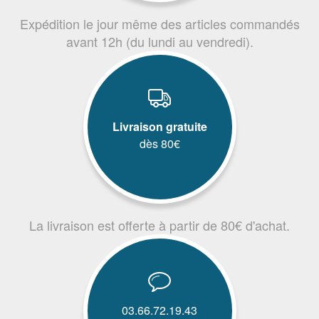
Expédition le jour même des articles commandés
avant 12h (du lundi au vendredi).
Livraison gratuite
dès 80€
La livraison est offerte à partir de 80€ d'achat.
03.66.72.19.43