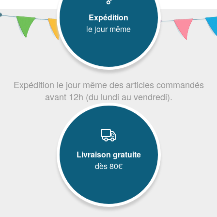
Expédition
le jour même
Expédition le jour même des articles commandés
avant 12h (du lundi au vendredi).
Livraison gratuite
dès 80€