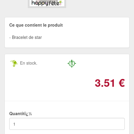
Ce que contient le produit
Bracelet de star
En stock.
3.51
€
Quantitï¿½