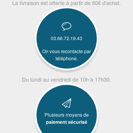
La livraison est offerte à partir de 80€ d'achat.
03.66.72.19.43
On vous recontacte par
téléphone.
Du lundi au vendredi de 10h à 17h30.
Plusieurs moyens de
paiement sécurisé