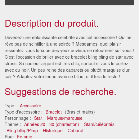
Description du produit.
Devenez une éblouissante célébrité avec cet accessoire ! Qui ne
rêve pas de scintiller à une soirée ? Mesdames, quel plaisir
ressentez-vous lorsque des yeux envieux se retournent sur vous !
C'est l'occasion de briller avec ce bracelet bling bling de star avec
strass. Sa couleur argent est très chic, surtout si vous le portez
avec du noir. Un peu reine des cabarets ou plutôt marquise d'un
soir ? Adaptez votre tenue avec ce bijou, et il fera le reste !
Suggestions de recherche.
Type :
Accessoire
Type d'accessoire :
Bracelet
(Bras et mains)
Personnage :
Star
Marquis/marquise
Thème :
Années 20 - 30 (charleston)
Stars/célébrités
Bling bling/Pimp
Historique
Cabaret
Pour
Femme