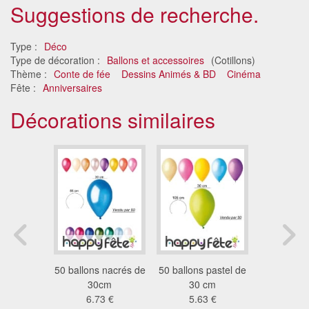
Suggestions de recherche.
Type :
Déco
Type de décoration :
Ballons et accessoires
(Cotillons)
Thème :
Conte de fée
Dessins Animés & BD
Cinéma
Fête :
Anniversaires
Décorations similaires
 métallisé
50 ballons nacrés de
50 ballons pastel de
100 ba
5 €
30cm
30 cm
métalisés
6.73 €
5.63 €
13