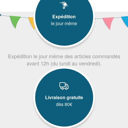
Expédition
le jour même
Expédition le jour même des articles commandés
avant 12h (du lundi au vendredi).
Livraison gratuite
dès 80€