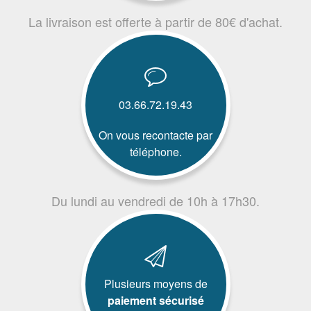
La livraison est offerte à partir de 80€ d'achat.
03.66.72.19.43
On vous recontacte par
téléphone.
Du lundi au vendredi de 10h à 17h30.
Plusieurs moyens de
paiement sécurisé