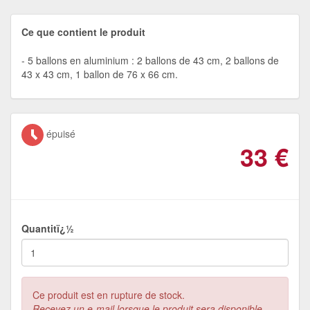
Ce que contient le produit
5 ballons en aluminium : 2 ballons de 43 cm, 2 ballons de
43 x 43 cm, 1 ballon de 76 x 66 cm.
épuisé
33
€
Quantitï¿½
Ce produit est en rupture de stock.
Recevez un e-mail lorsque le produit sera disponible