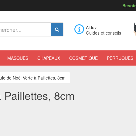
Besoin
Aide
Guides et conseils
MASQUES
CHAPEAUX
COSMÉTIQUE
PERRUQUES
ule de Noël Verte à Paillettes, 8cm
 Paillettes, 8cm