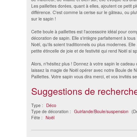
Les paillettes dorées, quant à elles, ajoutent ce petit plu
différence. C'est comme la cerise sur le gâteau, ou plut
sur le sapin !
Cette boule à paillettes est l'accessoire idéal pour com
décoration de sapin. Elle s'intègre parfaitement à tous
Noël, qu'ils soient traditionnels ou plus modernes. Elle
petite étincelle de joie et de festivité qui rend Noël si sp
Alors, n'hésitez plus ! Donnez à votre sapin le cadeau q
laissez la magie de Noël opérer avec notre Boule de N
Paillettes. Votre sapin vous dira merci, et vos invités se
Suggestions de recherche
Type :
Déco
Type de décoration :
Guirlande/Boule/suspension
(D
Fête :
Noël