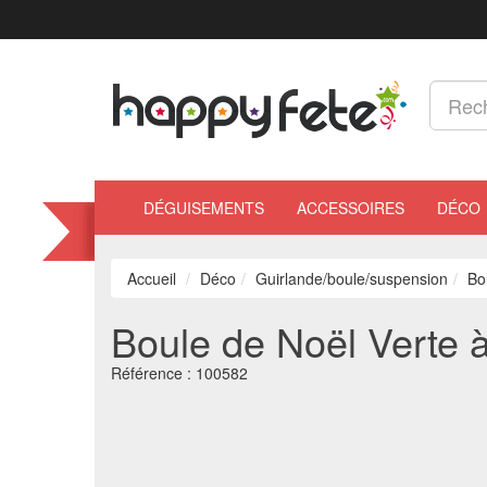
DÉGUISEMENTS
ACCESSOIRES
DÉCO
Accueil
Déco
Guirlande/boule/suspension
Bo
Boule de Noël Verte à
Référence :
100582