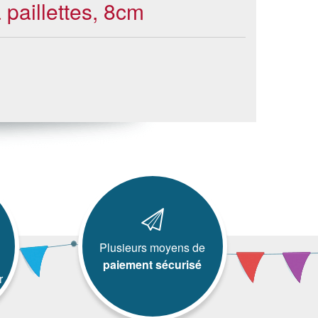
 paillettes, 8cm
Plusieurs moyens de
paiement sécurisé
r