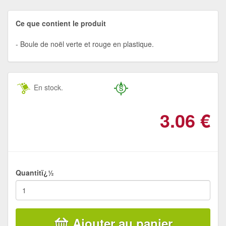
Ce que contient le produit
Boule de noël verte et rouge en plastique.
En stock.
3.06
€
Quantitï¿½
Ajouter au panier