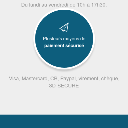
Du lundi au vendredi de 10h à 17h30.
Plusieurs moyens de
paiement sécurisé
Visa, Mastercard, CB, Paypal, virement, chèque,
3D-SECURE