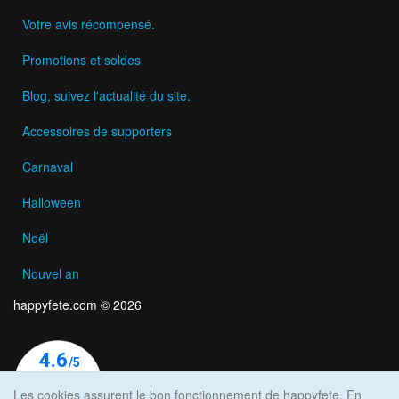
Votre avis récompensé.
Promotions et soldes
Blog, suivez l'actualité du site.
Accessoires de supporters
Carnaval
Halloween
Noël
Nouvel an
happyfete.com © 2026
Les cookies assurent le bon fonctionnement de happyfete. En