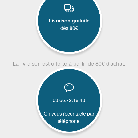
Livraison gratuite
dès 80€
La livraison est offerte à partir de 80€ d'achat.
03.66.72.19.43
On vous recontacte par
téléphone.