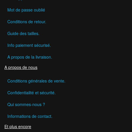
Mot de passe oublié
Conditions de retour.
Guide des tailles.
Info paiement sécurisé.
A propos de la livraison.
A propos de nous
Conditions générales de vente.
Confidentialité et sécurité.
Qui sommes-nous ?
Informations de contact.
Et plus encore