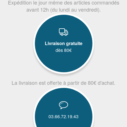
Expédition le jour même des articles commandés
avant 12h (du lundi au vendredi).
Livraison gratuite
dès 80€
La livraison est offerte à partir de 80€ d'achat.
03.66.72.19.43