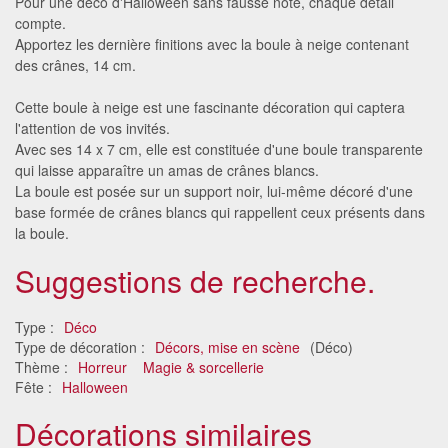
Pour une déco d'Halloween sans fausse note, chaque détail
compte.
Apportez les dernière finitions avec la boule à neige contenant
des crânes, 14 cm.
Cette boule à neige est une fascinante décoration qui captera
l'attention de vos invités.
Avec ses 14 x 7 cm, elle est constituée d'une boule transparente
qui laisse apparaître un amas de crânes blancs.
La boule est posée sur un support noir, lui-même décoré d'une
base formée de crânes blancs qui rappellent ceux présents dans
la boule.
Suggestions de recherche.
Type :
Déco
Type de décoration :
Décors, mise en scène
(Déco)
Thème :
Horreur
Magie & sorcellerie
Fête :
Halloween
Décorations similaires