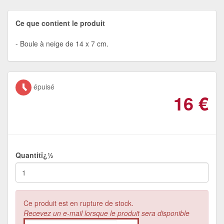
Ce que contient le produit
Boule à neige de 14 x 7 cm.
épuisé
16
€
Quantitï¿½
Ce produit est en rupture de stock.
Recevez un e-mail lorsque le produit sera disponible