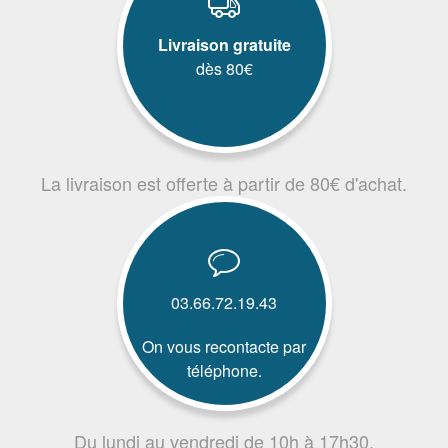
Livraison gratuite
dès 80€
La livraison est offerte à partir de 80€ d'achat.
03.66.72.19.43
On vous recontacte par
téléphone.
Du lundi au vendredi de 10h à 17h30.