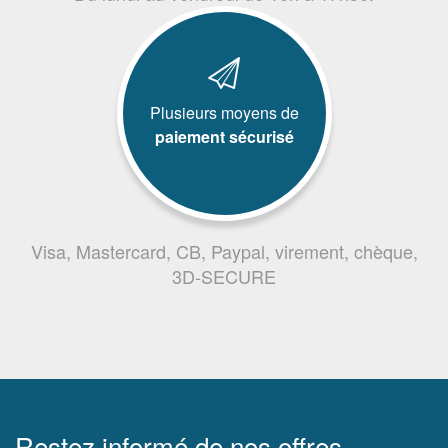
Plusieurs moyens de
paiement sécurisé
Visa, Mastercard, CB, Paypal, virement, chèque,
3D-SECURE
Restez informé de nos offres,