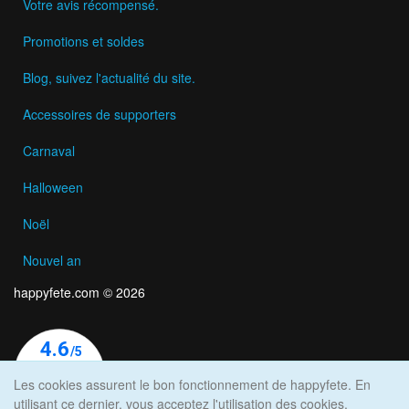
Votre avis récompensé.
Promotions et soldes
Blog, suivez l'actualité du site.
Accessoires de supporters
Carnaval
Halloween
Noël
Nouvel an
happyfete.com © 2026
Les cookies assurent le bon fonctionnement de happyfete. En
utilisant ce dernier, vous acceptez l'utilisation des cookies.