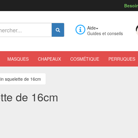
Besoin
Aide
Guides et conseils
MASQUES
CHAPEAUX
COSMÉTIQUE
PERRUQUES
in squelette de 16cm
tte de 16cm