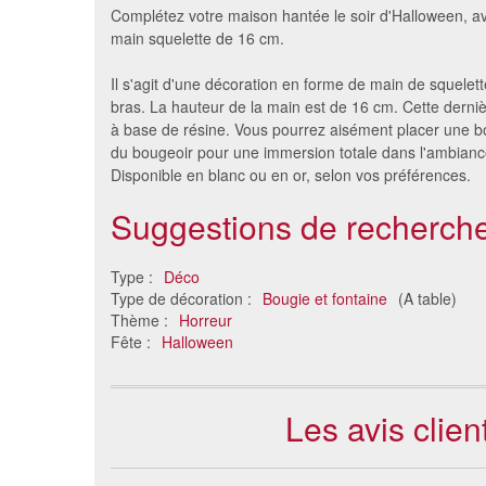
Complétez votre maison hantée le soir d'Halloween, a
main squelette de 16 cm.
Il s'agit d'une décoration en forme de main de squelett
bras. La hauteur de la main est de 16 cm. Cette derniè
à base de résine. Vous pourrez aisément placer une 
du bougeoir pour une immersion totale dans l'ambianc
Disponible en blanc ou en or, selon vos préférences.
Suggestions de recherche
50 bougies photophore
Bougeoi
38 €
Type :
Déco
Type de décoration :
Bougie et fontaine
(A table)
Thème :
Horreur
Fête :
Halloween
Les avis clie