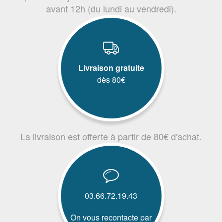
avant 12h (du lundi au vendredi).
Livraison gratuite
dès 80€
La livraison est offerte à partir de 80€ d'achat.
03.66.72.19.43
On vous recontacte par