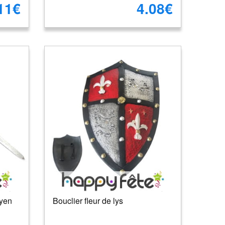
11€
4.08€
oyen
Bouclier fleur de lys