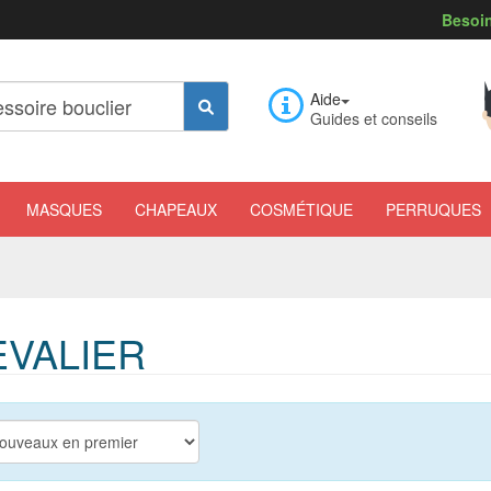
Besoin
Aide
Guides et conseils
MASQUES
CHAPEAUX
COSMÉTIQUE
PERRUQUES
EVALIER