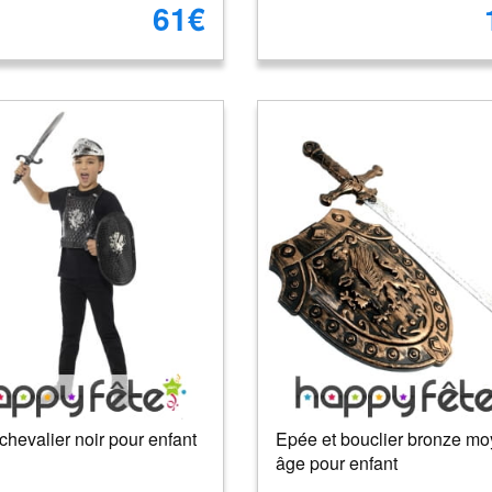
61€
chevalier noir pour enfant
Epée et bouclier bronze m
âge pour enfant