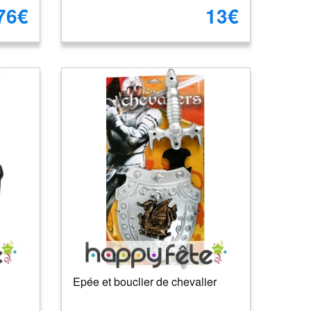
76€
13€
Epée et bouclier de chevalier