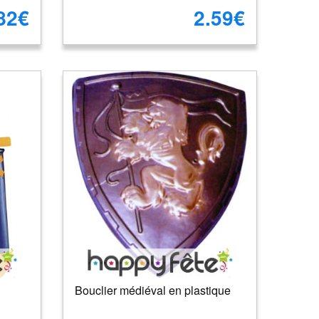
82€
2.59€
Bouclier médiéval en plastique