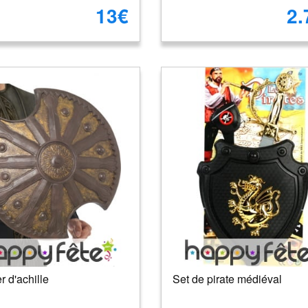
13€
2.
r d'achille
Set de pirate médiéval