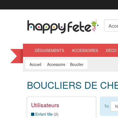
DÉGUISEMENTS
ACCESSOIRES
DÉCO
Accueil
Accessoire
Bouclier
BOUCLIERS DE CH
Utilisateurs
Tri:
Enfant fille
(
2
)