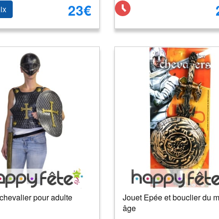
23€
ix
chevalier pour adulte
Jouet Epée et bouclier du 
âge