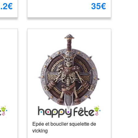
.2€
35€
Epée et bouclier squelette de
vicking