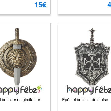
15€
4
 bouclier de gladiateur
Epée et bouclier de croisé