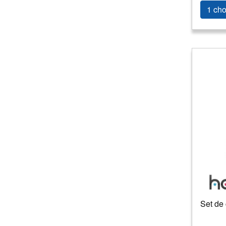
1 cho
Set de 