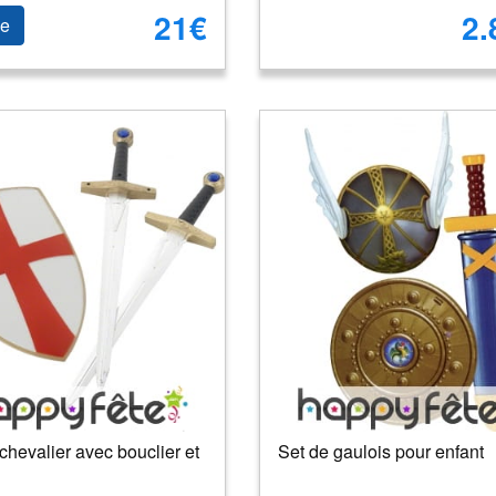
21€
2.
le
chevalier avec bouclier et
Set de gaulois pour enfant