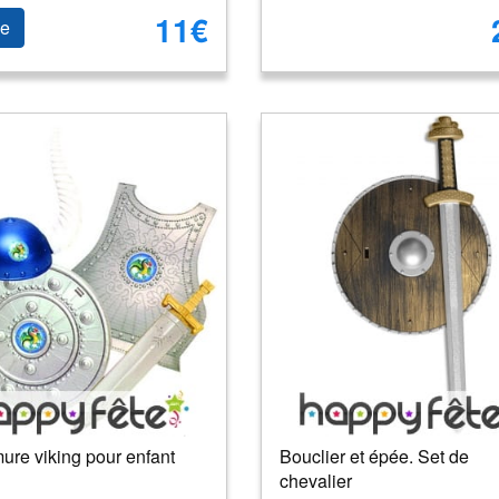
11€
le
ure viking pour enfant
Bouclier et épée. Set de
chevalier