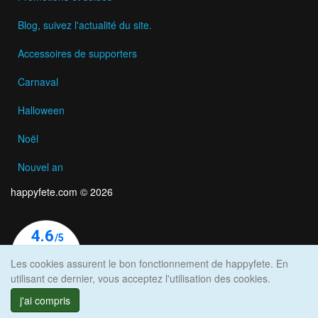
Blog, suivez l'actualité du site.
Accessoires de supporters
Carnaval
Halloween
Noël
Nouvel an
happyfete.com © 2026
Les cookies assurent le bon fonctionnement de happyfete. En
utilisant ce dernier, vous acceptez l'utilisation des cookies.
j'ai compris