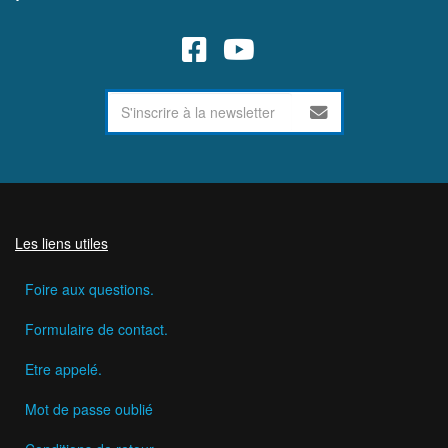
Les liens utiles
Foire aux questions.
Formulaire de contact.
Etre appelé.
Mot de passe oublié