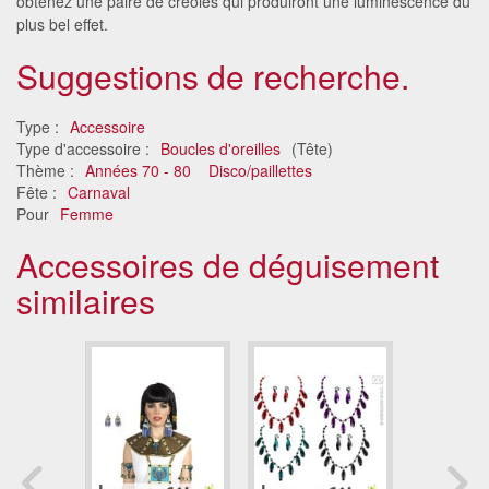
obtenez une paire de créoles qui produiront une luminescence du
plus bel effet.
Suggestions de recherche.
Type :
Accessoire
Type d'accessoire :
Boucles d'oreilles
(Tête)
Thème :
Années 70 - 80
Disco/paillettes
Fête :
Carnaval
Pour
Femme
Accessoires de déguisement
similaires