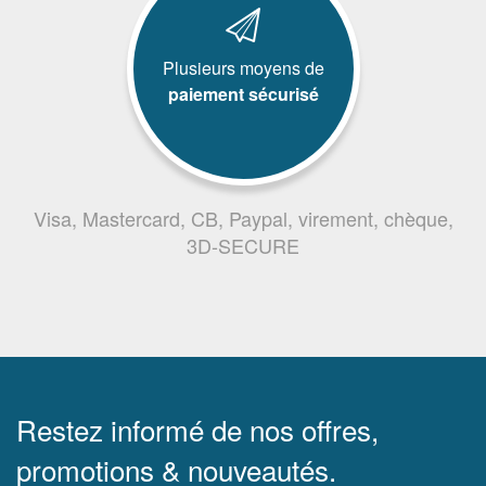
Plusieurs moyens de
paiement sécurisé
Visa, Mastercard, CB, Paypal, virement, chèque,
3D-SECURE
Restez informé de nos offres,
promotions & nouveautés.