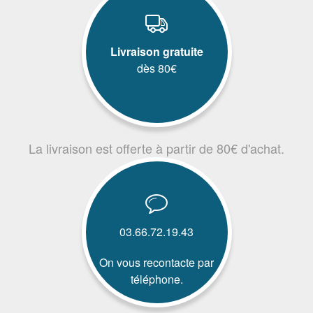
Livraison gratuite
dès 80€
La livraison est offerte à partir de 80€ d'achat.
03.66.72.19.43
On vous recontacte par
téléphone.