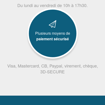
Du lundi au vendredi de 10h à 17h30.
Plusieurs moyens de
paiement sécurisé
Visa, Mastercard, CB, Paypal, virement, chèque,
3D-SECURE