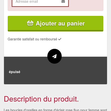
Ajouter au panier
Garantie satisfait ou remboursé
épuisé
Description du produit.
Les boucles d'oreilles en forme d'éclair rose fluo pour femme sont