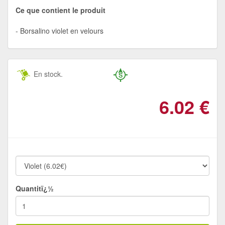
Ce que contient le produit
Borsalino violet en velours
En stock.
6.02
€
Quantitï¿½