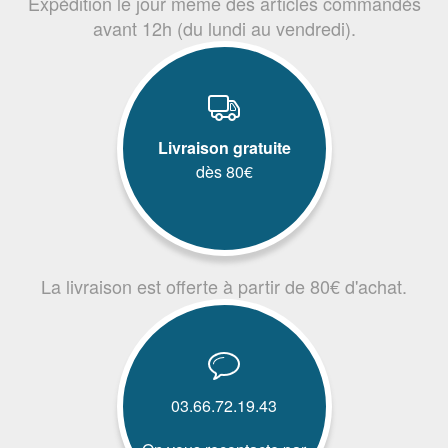
Expédition le jour même des articles commandés
avant 12h (du lundi au vendredi).
Livraison gratuite
dès 80€
La livraison est offerte à partir de 80€ d'achat.
03.66.72.19.43