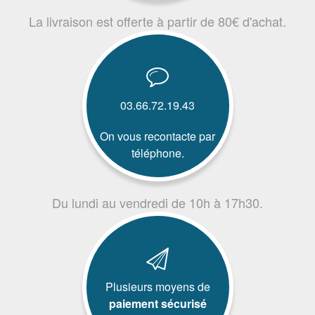
La livraison est offerte à partir de 80€ d'achat.
03.66.72.19.43
On vous recontacte par
téléphone.
Du lundi au vendredi de 10h à 17h30.
Plusieurs moyens de
paiement sécurisé