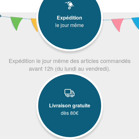
Expédition
le jour même
Expédition le jour même des articles commandés
avant 12h (du lundi au vendredi).
Livraison gratuite
dès 80€