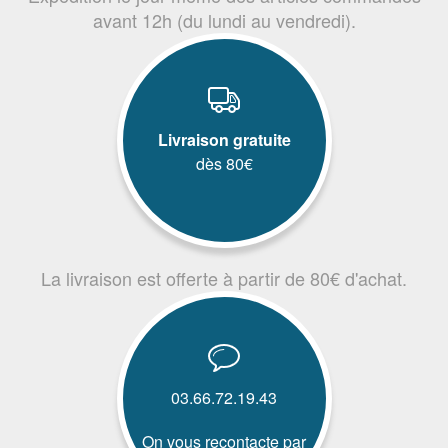
avant 12h (du lundi au vendredi).
Livraison gratuite
dès 80€
La livraison est offerte à partir de 80€ d'achat.
03.66.72.19.43
On vous recontacte par