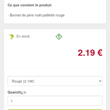
Ce que contient le produit
Bonnet de père noël pailletté rouge
En stock.
2.19
€
Quantitï¿½