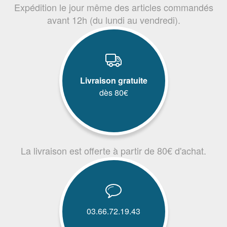
Expédition le jour même des articles commandés
avant 12h (du lundi au vendredi).
Livraison gratuite
dès 80€
La livraison est offerte à partir de 80€ d'achat.
03.66.72.19.43