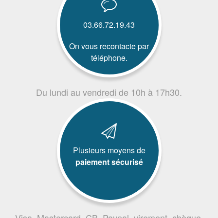
03.66.72.19.43
On vous recontacte par
téléphone.
Du lundi au vendredi de 10h à 17h30.
Plusieurs moyens de
paiement sécurisé
Visa, Mastercard, CB, Paypal, virement, chèque,