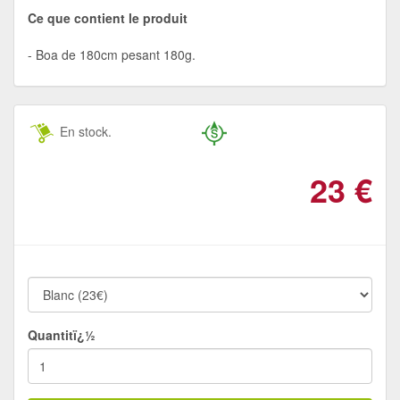
Ce que contient le produit
Boa de 180cm pesant 180g.
En stock.
23
€
Quantitï¿½