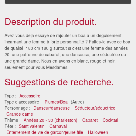
Description du produit.
Avez-vous déjà essayé de rajouter un boa à un déguisement
incarnant une femme à forte personnalité ? Faites-le avec ce boa
de qualité, 180 cm 180 g surtout si c'est une femme des années
20, une patronne de cabaret, une danseuse, une séductrice ou
une grande dame. Nous en avons en blanc, rouge et noir,
seulement pour vous Mesdames.
Suggestions de recherche.
Type :
Accessoire
Type d'accessoire :
Plumes/Boa
(Autre)
Personnage :
Danseur/danseuse
Séducteur/séductrice
Grande dame
Thème :
Années 20 - 30 (charleston)
Cabaret
Cocktail
Fête :
Saint valentin
Carnaval
Enterrement de vie de garcon/jeune fille
Halloween